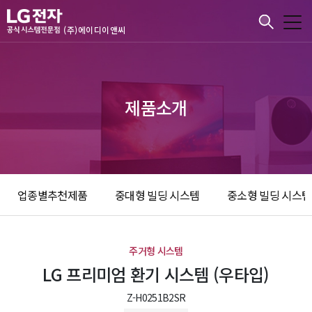
본문바로가기
(주)에이디이앤씨
제품소개
업종별추천제품
중대형 빌딩 시스템
중소형 빌딩 시스템
주거형 시스템
LG 프리미엄 환기 시스템 (우타입)
Z-H0251B2SR