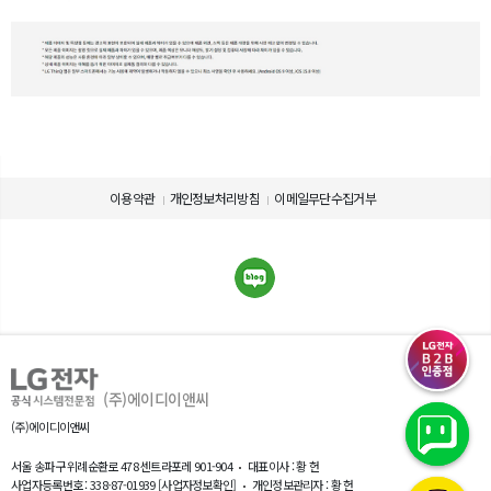
이용약관
개인정보처리방침
이메일무단수집거부
제품 사용에 관련된 정보를 확인하세요.
제품의 사용설명서를 다운로드 받으실 수 있습니다.
제품설명서 다운로드
(주)에이디이앤씨
(주)에이디이앤씨
서울 송파구 위례순환로 478 센트라포레 901-904
대표이사 : 황 헌
사업자등록번호 : 338-87-01939
[사업자정보확인]
개인정보관리자 : 황 헌