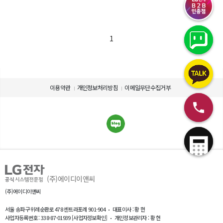
1
이용약관
개인정보처리방침
이메일무단수집거부
(주)에이디이앤씨
(주)에이디이앤씨
서울 송파구 위례순환로 478 센트라포레 901-904
대표이사 : 황 헌
사업자등록번호 : 338-87-01939
[사업자정보확인]
개인정보관리자 : 황 헌