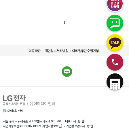
1
이용약관
개인정보처리방침
이메일무단수집거부
(주)에이디이앤씨
(주)에이디이앤씨
서울 송파구 위례순환로 478 센트라포레 901-904
대표이사 : 황 헌
사업자등록번호 : 338-87-01939
[사업자정보확인]
개인정보관리자 : 황 헌