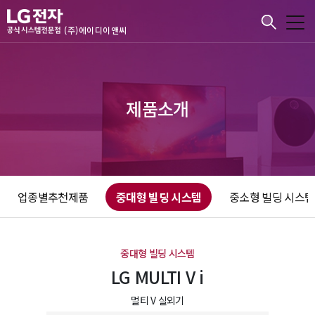
본문바로가기
(주)에이디이앤씨
제품소개
업종별추천제품
중대형 빌딩 시스템
중소형 빌딩 시스템
중대형 빌딩 시스템
LG MULTI V i
멀티 V 실외기