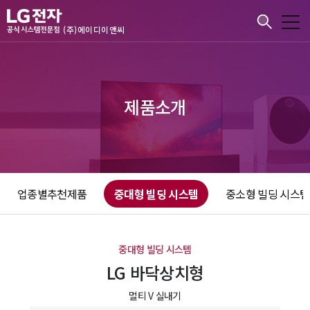
본문바로가기
(주)에이디이앤씨
제품소개
업종별추천제품
중대형 빌딩 시스템
중소형 빌딩 시스템
중대형 빌딩 시스템
LG 바닥상치형
멀티 V 실내기