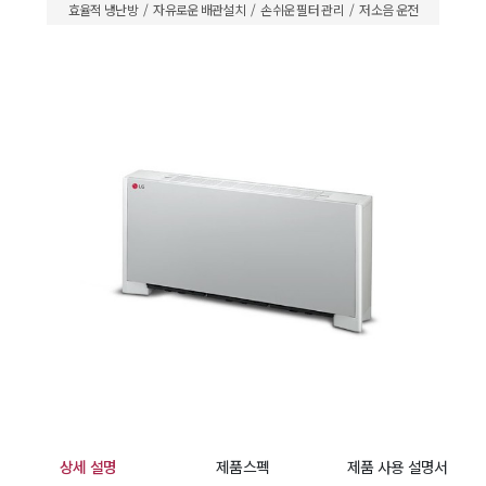
효율적 냉난방
자유로운 배관설치
손쉬운 필터 관리
저소음 운전
상세 설명
제품스펙
제품 사용 설명서