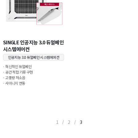
SINGLE 인공지능 3.0 듀얼베인
시스템에어컨
인공지능 3.0 듀얼베인 시스템에어컨
혁신적인 듀얼베인
공간 적합 기류 구현
고풍량 저소음
사이니지 연동
1
/
2
/
3