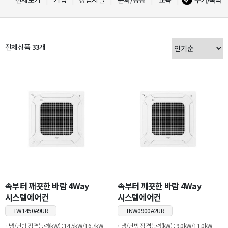
전체상품
33개
속부터 깨끗한 바람 4Way
속부터 깨끗한 바람 4Way
시스템에어컨
시스템에어컨
TW1450A9UR
TNW0900A2UR
냉/난방 정격능력(kW) : 14.5kW/16.7kW
냉/난방 정격능력(kW) : 9.0kW/11.0kW