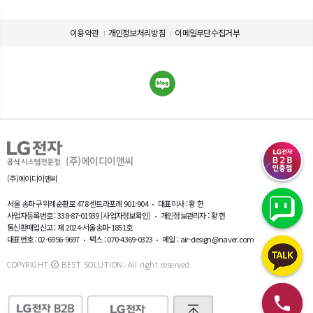
이용약관
개인정보처리방침
이메일무단수집거부
(주)에이디이앤씨
(주)에이디이앤씨
서울 송파구 위례순환로 478 센트라포레 901-904
대표이사 : 황 헌
사업자등록번호 : 338-87-01939
[사업자정보확인]
개인정보관리자 : 황 헌
통신판매업신고 : 제 2024-서울송파-1851호
대표번호 : 02-6956-9697
팩스 : 070-4369-0323
메일 : air-design@naver.com
COPYRIGHT ⓒ BEST SOLUTION. All right reserved.